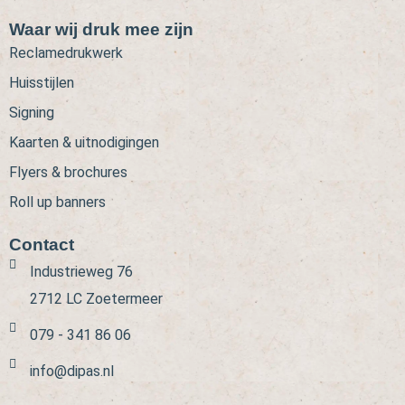
Waar wij druk mee zijn
Reclamedrukwerk
Huisstijlen
Signing
Kaarten & uitnodigingen
Flyers & brochures
Roll up banners
Contact
Industrieweg 76
2712 LC Zoetermeer
079 - 341 86 06
info@dipas.nl